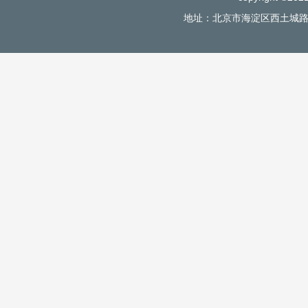
地址：北京市海淀区西土城路