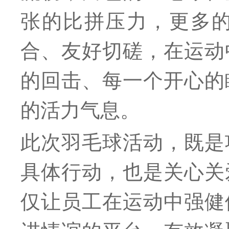
张的比拼压力，更多
合、友好切磋，在运动
的回击、每一个开心的
的活力气息。
此次羽毛球活动，既是
具体行动，也是关心关
仅让员工在运动中强健