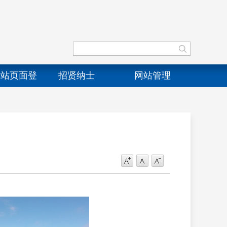
方站页面登
招贤纳士
网站管理
入口