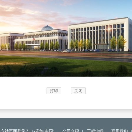
打印
关闭
方站页面登录入口-乐鱼(中国)
|
公司介绍
|
工程业绩
|
联系我们
|