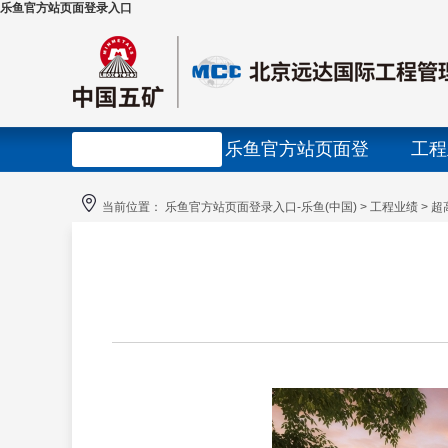
乐鱼官方站页面登录入口
乐鱼官方站页面登
乐鱼官方站页面登
工程
乐鱼官方站页面登
录入口-乐鱼(中国)
录入口-乐鱼(中国)
当前位置：
乐鱼官方站页面登录入口-乐鱼(中国)
>
工程业绩
>
超
录入口-乐鱼(中
国)banner